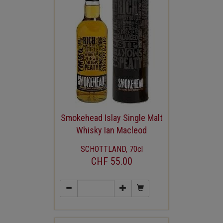
Smokehead Islay Single Malt
Whisky Ian Macleod
SCHOTTLAND, 70cl
CHF 55.00