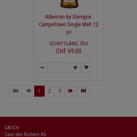
Kilkerran by Glengyle
Campeltown Single Malt 12
yo
SCHOTTLAND, 70cl
CHF 69.00
1
2
3
GAUCH
Cave des Rochers AG