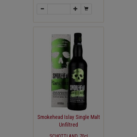
Smokehead Islay Single Malt
Unfiltred
SCHOTTLAND, 70cl