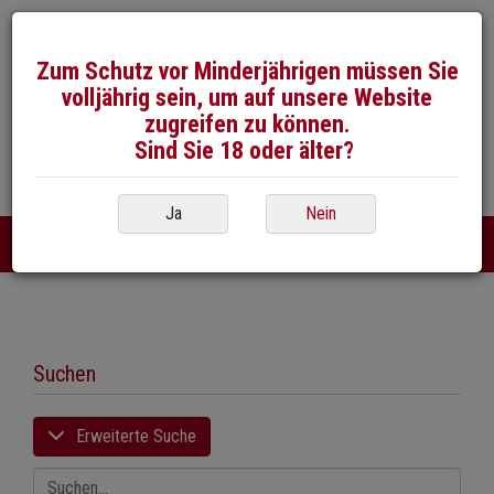
Zum Schutz vor Minderjährigen müssen Sie
volljährig sein, um auf unsere Website
zugreifen zu können.
Sind Sie 18 oder älter?
026 / 492 50 40
E-Mail
Ja
Nein
DE
FR
|
Suchen
Erweiterte Suche