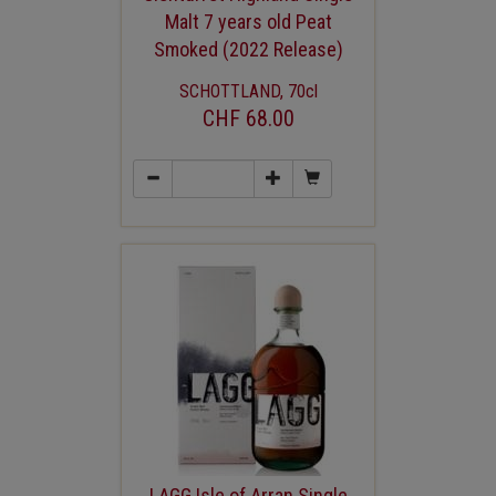
Malt 7 years old Peat
Smoked (2022 Release)
SCHOTTLAND, 70cl
CHF 68.00
LAGG Isle of Arran Single