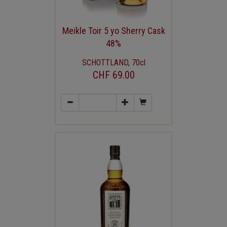
Meikle Toir 5 yo Sherry Cask
48%
SCHOTTLAND, 70cl
CHF 69.00