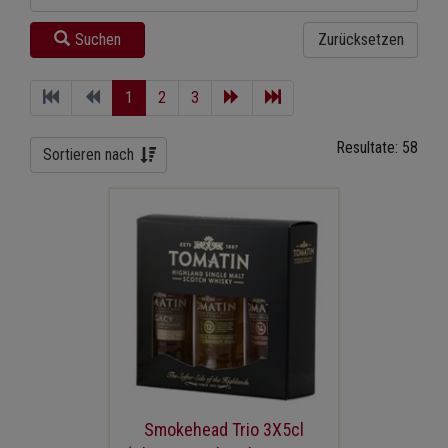
Suchen
Zurücksetzen
1
2
3
Resultate: 58
Sortieren nach
Smokehead Trio 3X5cl