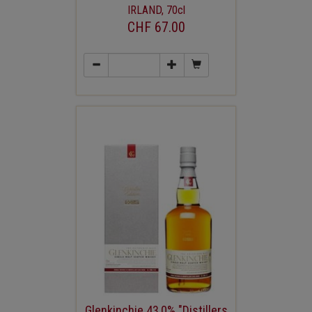
IRLAND, 70cl
CHF 67.00
Glenkinchie 43,0% "Distillers