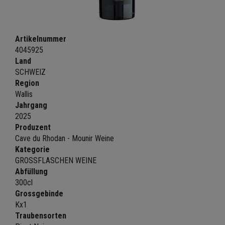
Artikelnummer
4045925
Land
SCHWEIZ
Region
Wallis
Jahrgang
2025
Produzent
Cave du Rhodan - Mounir Weine
Kategorie
GROSSFLASCHEN WEINE
Abfüllung
300cl
Grossgebinde
Kx1
Traubensorten