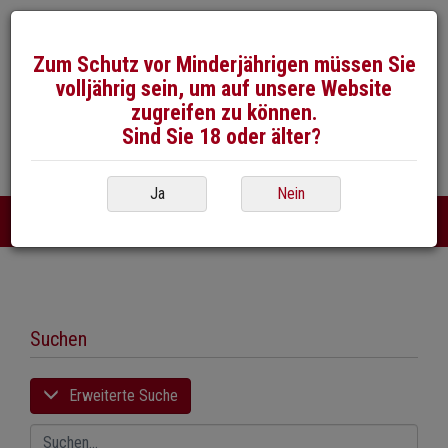
Zum Schutz vor Minderjährigen müssen Sie
volljährig sein, um auf unsere Website
zugreifen zu können.
Sind Sie 18 oder älter?
026 / 492 50 40
E-Mail
Ja
Nein
DE
FR
|
Suchen
Erweiterte Suche