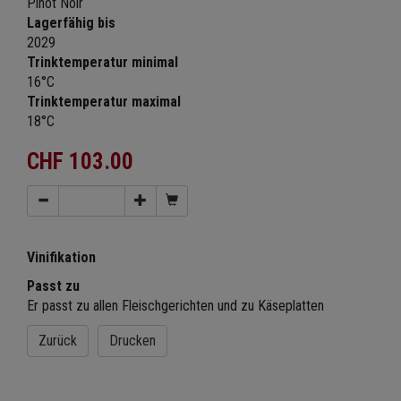
Pinot Noir
Lagerfähig bis
2029
Trinktemperatur minimal
16°C
Trinktemperatur maximal
18°C
CHF 103.00
Vinifikation
Passt zu
Er passt zu allen Fleischgerichten und zu Käseplatten
Zurück
Drucken